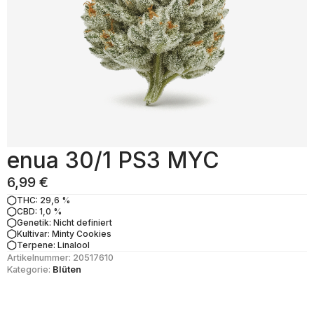
enua 30/1 PS3 MYC
6,99
€
THC: 29,6 %
CBD: 1,0 %
Genetik: Nicht definiert
Kultivar: Minty Cookies
Terpene: Linalool
Artikelnummer:
20517610
Kategorie:
Blüten